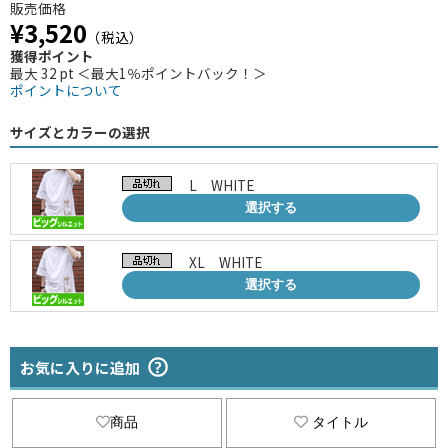
販売価格
¥3,520
（税込）
獲得ポイント
最大 32 pt ＜最大1％ポイントバック！＞
ポイントについて
サイズとカラーの選択
L WHITE
選択する
XL WHITE
選択する
お気に入りに追加
商品
タイトル