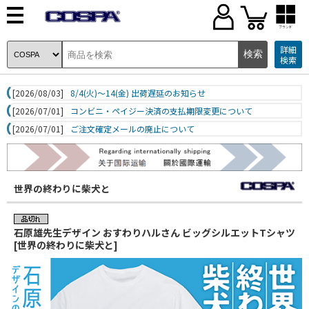
ブランド
詳細
検索
[2026/08/03]
8/4(火)～14(金) 出荷遅延のお知らせ
[2026/07/01]
コンビニ・ペイジー決済の支払期限変更について
[2026/07/01]
ご注文確定メールの廃止について
世界の終わりに柴犬と
石原雄先生デザイン おすわりハルさん ビッグシルエットTシャツ
[世界の終わりに柴犬と]