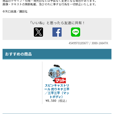
商品のデザイン・仕様・発売日などは予告なく変更となる場合があります。
画像・テキストの無断転載、及びそれに準ずる行為を一切禁止いたします。
©矢口高雄／講談社
「いいね」と思ったら友達に共有！
4549970185677 / 3080-1664TK
おすすめの商品
スピンキャストリ
ール 釣りキチ三平
／三平三平（マッ
トボディ）
¥8,580（税込）