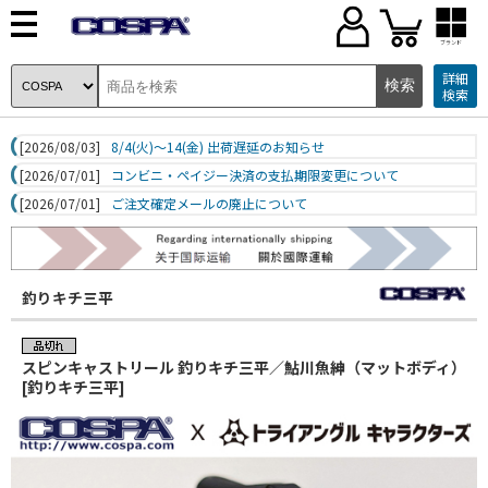
ブランド
詳細
検索
[2026/08/03]
8/4(火)～14(金) 出荷遅延のお知らせ
[2026/07/01]
コンビニ・ペイジー決済の支払期限変更について
[2026/07/01]
ご注文確定メールの廃止について
釣りキチ三平
スピンキャストリール 釣りキチ三平／鮎川魚紳（マットボディ）
[釣りキチ三平]