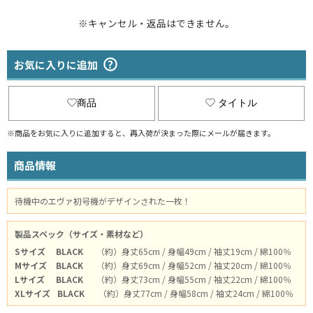
※キャンセル・返品はできません。
お気に入りに追加
商品
タイトル
※商品をお気に入りに追加すると、再入荷が決まった際にメールが届きます。
商品情報
待機中のエヴァ初号機がデザインされた一枚！
製品スペック（サイズ・素材など）
Sサイズ
BLACK
（約）身丈65cm / 身幅49cm / 袖丈19cm / 綿100％
Mサイズ
BLACK
（約）身丈69cm / 身幅52cm / 袖丈20cm / 綿100％
Lサイズ
BLACK
（約）身丈73cm / 身幅55cm / 袖丈22cm / 綿100％
XLサイズ
BLACK
（約）身丈77cm / 身幅58cm / 袖丈24cm / 綿100％