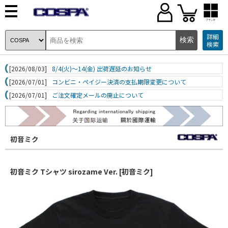
ブランド
詳細
検索
[2026/08/03]
8/4(火)～14(金) 出荷遅延のお知らせ
[2026/07/01]
コンビニ・ペイジー決済の支払期限変更について
[2026/07/01]
ご注文確定メールの廃止について
初音ミク
初音ミク Tシャツ sirozame Ver. [初音ミク]