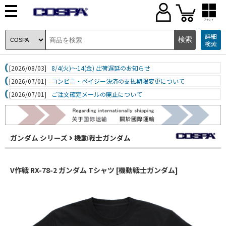
ブランド
詳細
検索
[2026/08/03]
8/4(火)～14(金) 出荷遅延のお知らせ
[2026/07/01]
コンビニ・ペイジー決済の支払期限変更について
[2026/07/01]
ご注文確定メールの廃止について
ガンダム シリーズ
機動戦士ガンダム
V作戦 RX-78-2 ガンダム Tシャツ [機動戦士ガンダム]