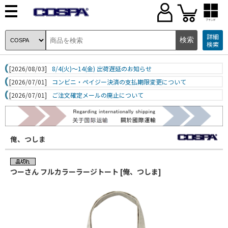
ブランド
詳細
検索
[2026/08/03]
8/4(火)～14(金) 出荷遅延のお知らせ
[2026/07/01]
コンビニ・ペイジー決済の支払期限変更について
[2026/07/01]
ご注文確定メールの廃止について
俺、つしま
つーさん フルカラーラージトート [俺、つしま]