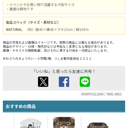
・イベントやお買い物で活躍する大型サイズ
・裏面は無地です
製品スペック（サイズ・素材など）
NATURAL
（約）縦40×横48×マチ15cm / 綿100％
商品の写真および画像はイメージです。実際の商品とは異なる場合があります。
商品のデザイン・仕様・発売日などは予告なく変更となる場合があります。
画像・テキストの無断転載、及びそれに準ずる行為を一切禁止いたします。
©おぷうのきょうだい・小学館/俺、つしま製作委員会２０２１
「いいね」と思ったら友達に共有！
4549970212540 / 9081-0853
おすすめの商品