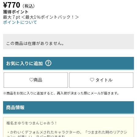
¥770
（税込）
獲得ポイント
最大 7 pt ＜最大1％ポイントバック！＞
ポイントについて
この商品は在庫がありません。
お気に入りに追加
商品
タイトル
※商品をお気に入りに追加すると、再入荷が決まった際にメールが届きます。
商品情報
椎名まゆりをつまんじゃおう！
・かわいくデフォルメされたキャラクターの、「つままれた時のリアクシ
ョン」が楽しい、ラバー製つままれ。