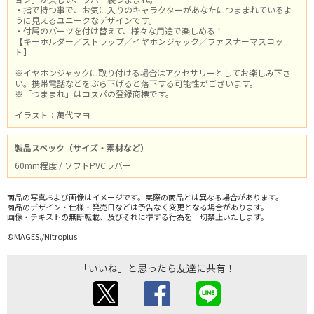
・指で持つ事で、お気に入りのキャラクターがあなたにつままれているよ
うに見えるユニークなデザインです。
・付属のパーツを付け替えて、様々な用途で楽しめる！
【キーホルダー／ストラップ／イヤホンジャック／ファスナーマスコッ
ト】
※イヤホンジャックに取り付ける場合はアクセサリーとしてお楽しみ下さ
い。携帯電話などをぶら下げると落下する可能性がございます。
※「つままれ」はコスパの登録商標です。
イラスト：萬代マヨ
製品スペック（サイズ・素材など）
60mm程度 / ソフトPVCラバー
商品の写真および画像はイメージです。実際の商品とは異なる場合があります。
商品のデザイン・仕様・発売日などは予告なく変更となる場合があります。
画像・テキストの無断転載、及びそれに準ずる行為を一切禁止いたします。
©MAGES./Nitroplus
「いいね」と思ったら友達に共有！