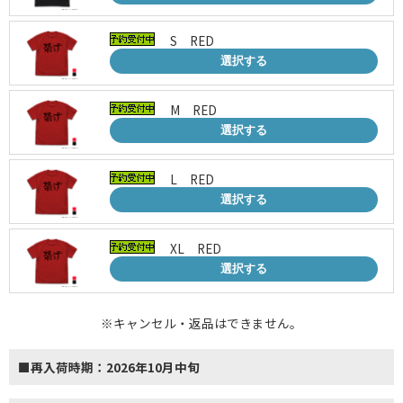
S RED
選択する
M RED
選択する
L RED
選択する
XL RED
選択する
※キャンセル・返品はできません。
■再入荷時期：2026年10月中旬