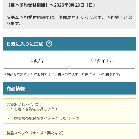
【基本予約受付期間】～2026年8月23日（日）
※基本予約受付期間後は、準備数が無くなり次第、予約終了とな
ります。
お気に入りに追加
商品
タイトル
※商品をお気に入りに追加すると、再入荷が決まった際にメールが届きます。
商品情報
応援旗がTシャツに！
これを着て音駒を応援しよう！
・音駒高校の応援旗をイメージしたTシャツ
製品スペック（サイズ・素材など）