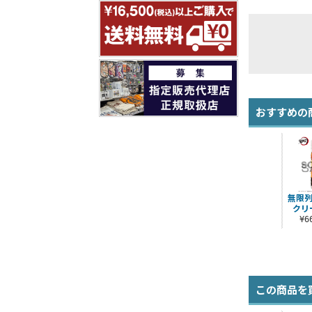
おすすめの
無限列
クリ
¥
この商品を