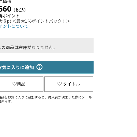
売価格
660
（税込）
得ポイント
大 6 pt ＜最大1％ポイントバック！＞
イントについて
この商品は在庫がありません。
お気に入りに追加
商品
タイトル
商品をお気に入りに追加すると、再入荷が決まった際にメール
届きます。