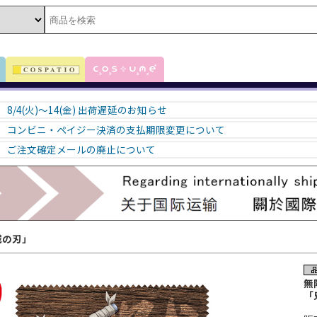
8/4(火)～14(金) 出荷遅延のお知らせ
コンビニ・ペイジー決済の支払期限変更について
ご注文確定メールの廃止について
滅の刃」
無
「