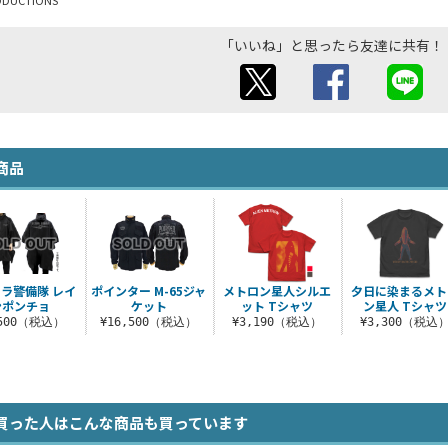
ODUCTIONS
「いいね」と思ったら友達に共有！
商品
ラ警備隊 レイ
ポインター M-65ジャ
メトロン星人シルエ
夕日に染まるメト
ンポンチョ
ケット
ット Tシャツ
ン星人 Tシャツ
,500（税込）
¥16,500（税込）
¥3,190（税込）
¥3,300（税込
買った人はこんな商品も買っています