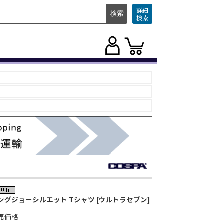
詳細
検索
ングジョーシルエット Tシャツ [ウルトラセブン]
売価格