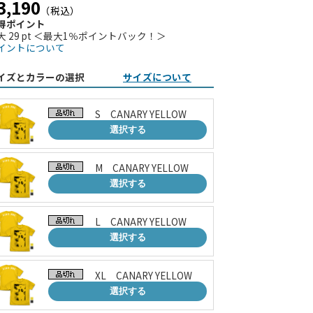
3,190
（税込）
得ポイント
大 29 pt ＜最大1％ポイントバック！＞
イントについて
イズとカラーの選択
サイズについて
S CANARY YELLOW
選択する
M CANARY YELLOW
選択する
L CANARY YELLOW
選択する
XL CANARY YELLOW
選択する