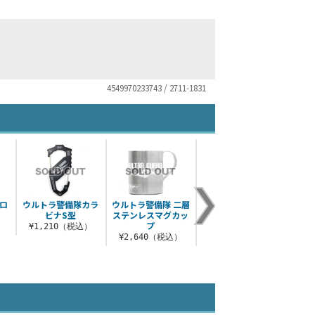
4549970233743 / 2711-1831
ロ
ウルトラ警備隊カラ
ウルトラ警備隊 二層
ウルトラ警備隊 デザ
ビナS型
ステンレスマグカッ
インコーチジャケッ
プ
ト
）
¥1,210（税込）
¥2,640（税込）
¥16,500（税込）