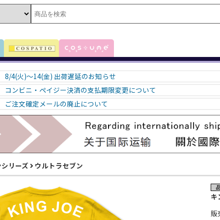
8/4(火)～14(金) 出荷遅延のお知らせ
コンビニ・ペイジー決済の支払期限変更について
ご注文確定メールの廃止について
ンシリーズ
ウルトラセブン
キ
販