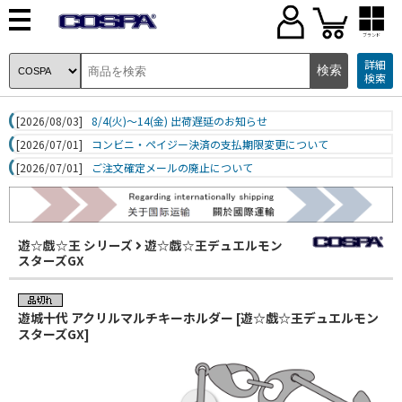
ブランド
詳細
検索
[2026/08/03]
8/4(火)～14(金) 出荷遅延のお知らせ
[2026/07/01]
コンビニ・ペイジー決済の支払期限変更について
[2026/07/01]
ご注文確定メールの廃止について
遊☆戯☆王 シリーズ
遊☆戯☆王デュエルモン
スターズGX
遊城十代 アクリルマルチキーホルダー [遊☆戯☆王デュエルモン
スターズGX]