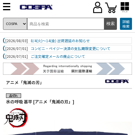
ブランド
詳細
検索
[2026/08/03]
8/4(火)～14(金) 出荷遅延のお知らせ
[2026/07/01]
コンビニ・ペイジー決済の支払期限変更について
[2026/07/01]
ご注文確定メールの廃止について
アニメ「鬼滅の刃」
水の呼吸 甚平 [アニメ「鬼滅の刃」]