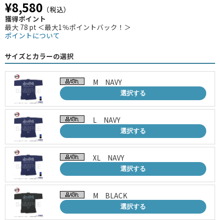
¥8,580
（税込）
獲得ポイント
最大 78 pt ＜最大1％ポイントバック！＞
ポイントについて
サイズとカラーの選択
M NAVY
選択する
L NAVY
選択する
XL NAVY
選択する
M BLACK
選択する