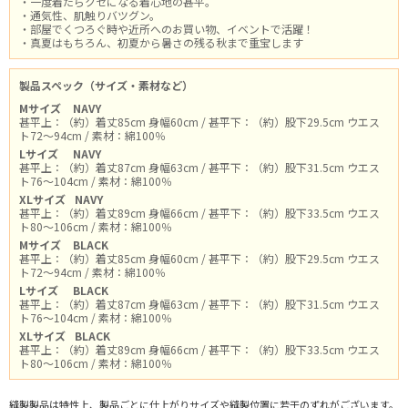
・一度着たらクセになる着心地の甚平。
・通気性、肌触りバツグン。
・部屋でくつろぐ時や近所へのお買い物、イベントで活躍！
・真夏はもちろん、初夏から暑さの残る秋まで重宝します
製品スペック（サイズ・素材など）
Mサイズ
NAVY
甚平上：（約）着丈85cm 身幅60cm / 甚平下：（約）股下29.5cm ウエス
ト72～94cm / 素材：綿100％
Lサイズ
NAVY
甚平上：（約）着丈87cm 身幅63cm / 甚平下：（約）股下31.5cm ウエス
ト76～104cm / 素材：綿100％
XLサイズ
NAVY
甚平上：（約）着丈89cm 身幅66cm / 甚平下：（約）股下33.5cm ウエス
ト80～106cm / 素材：綿100％
Mサイズ
BLACK
甚平上：（約）着丈85cm 身幅60cm / 甚平下：（約）股下29.5cm ウエス
ト72～94cm / 素材：綿100％
Lサイズ
BLACK
甚平上：（約）着丈87cm 身幅63cm / 甚平下：（約）股下31.5cm ウエス
ト76～104cm / 素材：綿100％
XLサイズ
BLACK
甚平上：（約）着丈89cm 身幅66cm / 甚平下：（約）股下33.5cm ウエス
ト80～106cm / 素材：綿100％
縫製製品は特性上、製品ごとに仕上がりサイズや縫製位置に若干のずれがございます。