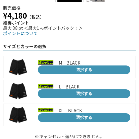
販売価格
¥4,180
（税込）
獲得ポイント
最大 38 pt ＜最大1％ポイントバック！＞
ポイントについて
サイズとカラーの選択
M BLACK
選択する
L BLACK
選択する
XL BLACK
選択する
※キャンセル・返品はできません。