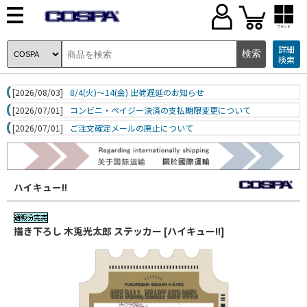
ブランド
詳細
検索
[2026/08/03]
8/4(火)～14(金) 出荷遅延のお知らせ
[2026/07/01]
コンビニ・ペイジー決済の支払期限変更について
[2026/07/01]
ご注文確定メールの廃止について
ハイキュー!!
描き下ろし 木兎光太郎 ステッカー [ハイキュー!!]