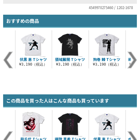
4549970275460 / 1202-1678
おすすめの商品
シャツ
伏黒 恵 Tシャツ
領域展開 Tシャツ
狗巻 棘 Tシャツ
禪院 
（税込）
¥3,190（税込）
¥3,190（税込）
¥3,190（税込）
¥3,
この商品を買った人はこんな商品も買っています
シャツ
菊千代 Tシャツ
禪院 真希 Tシャツ
伏黒 恵 Tシャツ
虎杖 