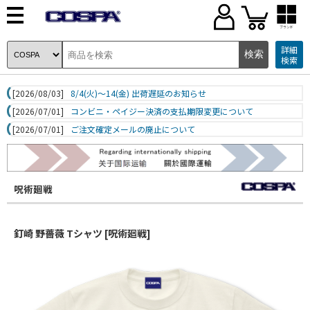
ブランド
詳細
検索
[2026/08/03]
8/4(火)～14(金) 出荷遅延のお知らせ
[2026/07/01]
コンビニ・ペイジー決済の支払期限変更について
[2026/07/01]
ご注文確定メールの廃止について
呪術廻戦
釘崎 野薔薇 Tシャツ [呪術廻戦]