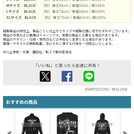
Mサイズ
BLACK
（約）身丈66cm / 身幅55cm / 綿100％
Lサイズ
BLACK
（約）身丈70cm / 身幅58cm / 綿100％
XLサイズ
BLACK
（約）身丈75cm / 身幅63cm / 綿100％
縫製製品は特性上、製品ごとに仕上がりサイズや縫製位置に若干のずれがございます。
商品の写真および画像はイメージです。実際の商品とは異なる場合があります。
商品のデザイン・仕様・発売日などは予告なく変更となる場合があります。
画像・テキストの無断転載、及びそれに準ずる行為を一切禁止いたします。
©川上泰樹・伏瀬・講談社／転スラ製作委員会
「いいね」と思ったら友達に共有！
4549970271783 / 9632-1554
おすすめの商品