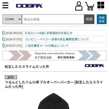
ブランド
詳細
検索
[2026/08/03]
8/4(火)～14(金) 出荷遅延のお知らせ
[2026/07/01]
コンビニ・ペイジー決済の支払期限変更について
[2026/07/01]
ご注文確定メールの廃止について
転生したらスライムだった件
つるんとしたリムル様 プルオーバーパーカー [転生したらスライ
ムだった件]