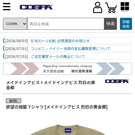
ブランド
詳細
検索
[2026/08/03]
8/4(火)～14(金) 出荷遅延のお知らせ
[2026/07/01]
コンビニ・ペイジー決済の支払期限変更について
[2026/07/01]
ご注文確定メールの廃止について
メイドインアビス
メイドインアビス 烈日の黄
金郷
欲望の揺籃 Tシャツ [メイドインアビス 烈日の黄金郷]