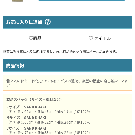
お気に入りに追加
商品
タイトル
※商品をお気に入りに追加すると、再入荷が決まった際にメールが届きます。
商品情報
着た人の体と一体化しつつあるアビスの遺物、欲望の揺籃の度し難いTシャ
ツ
製品スペック（サイズ・素材など）
Sサイズ
SAND KHAKI
（約）身丈65cm / 身幅49cm / 袖丈19cm / 綿100％
Mサイズ
SAND KHAKI
（約）身丈69cm / 身幅52cm / 袖丈20cm / 綿100％
Lサイズ
SAND KHAKI
（約）身丈73cm / 身幅55cm / 袖丈22cm / 綿100％