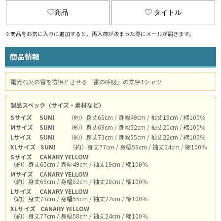
商品
タイトル
※商品をお気に入りに追加すると、再入荷が決まった際にメールが届きます。
商品情報
電光石火の雷を彷彿とさせる『雷の呼吸』の文字Tシャツ
製品スペック（サイズ・素材など）
Sサイズ
SUMI
（約）身丈65cm / 身幅49cm / 袖丈19cm / 綿100％
Mサイズ
SUMI
（約）身丈69cm / 身幅52cm / 袖丈20cm / 綿100％
Lサイズ
SUMI
（約）身丈73cm / 身幅55cm / 袖丈22cm / 綿100％
XLサイズ
SUMI
（約）身丈77cm / 身幅58cm / 袖丈24cm / 綿100％
Sサイズ
CANARY YELLOW
（約）身丈65cm / 身幅49cm / 袖丈19cm / 綿100％
Mサイズ
CANARY YELLOW
（約）身丈69cm / 身幅52cm / 袖丈20cm / 綿100％
Lサイズ
CANARY YELLOW
（約）身丈73cm / 身幅55cm / 袖丈22cm / 綿100％
XLサイズ
CANARY YELLOW
（約）身丈77cm / 身幅58cm / 袖丈24cm / 綿100％