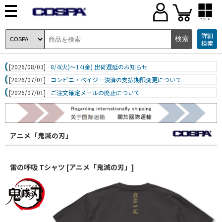
ブランド
詳細
検索
[2026/08/03]
8/4(火)～14(金) 出荷遅延のお知らせ
[2026/07/01]
コンビニ・ペイジー決済の支払期限変更について
[2026/07/01]
ご注文確定メールの廃止について
アニメ「鬼滅の刃」
雷の呼吸 Tシャツ [アニメ「鬼滅の刃」]