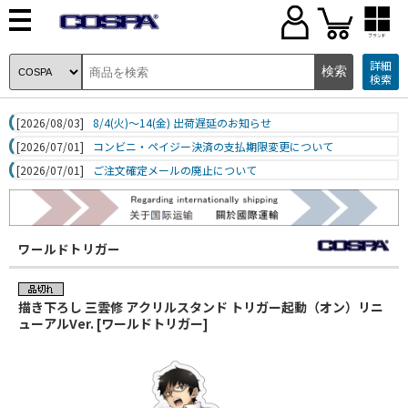
ブランド
詳細
検索
[2026/08/03]
8/4(火)～14(金) 出荷遅延のお知らせ
[2026/07/01]
コンビニ・ペイジー決済の支払期限変更について
[2026/07/01]
ご注文確定メールの廃止について
ワールドトリガー
描き下ろし 三雲修 アクリルスタンド トリガー起動（オン）リニ
ューアルVer. [ワールドトリガー]