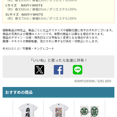
Lサイズ
NAVY×WHITE
（約）身丈68cm / 身幅59cm / ポリエステル100％
XLサイズ
NAVY×WHITE
（約）身丈73cm / 身幅63cm / ポリエステル100％
縫製製品は特性上、製品ごとに仕上がりサイズや縫製位置に若干のずれがございます。
商品の写真および画像はイメージです。実際の商品とは異なる場合があります。
商品のデザイン・仕様・発売日などは予告なく変更となる場合があります。
画像・テキストの無断転載、及びそれに準ずる行為を一切禁止いたします。
©大川ぶくぶ／竹書房・キングレコード
「いいね」と思ったら友達に共有！
4549970293594 / 6292-2659
おすすめの商品