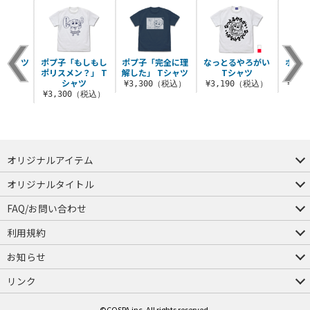
Tシャツ
ポプ子「もしもし
ポプ子「完全に理
なっとるやろがい
ポプテ
ポリスメン？」 T
解した」 Tシャツ
Tシャツ
権
（税込）
シャツ
¥3,300（税込）
¥3,190（税込）
¥3,
¥3,300（税込）
オリジナルアイテム
つままれ
つかまれ
ピョコッテ
オリジナルタイトル
アイテムヤ
ミスカトニック大學購買部
FAQ/お問い合わせ
FAQ
お問い合わせ
利用規約
会員規約・ポイント規約
特定商取引法に関する表示
プライバシーポリシー
お知らせ
店舗情報
採用情報
発売日変更のお知らせ
販売代理店・取扱店募集
海外のご案内（English）
リンク
コスパグループ
ジーストア・ドット・コム
©COSPA inc. All rights reserved.