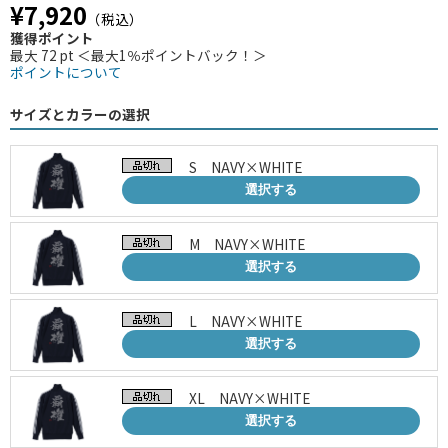
¥7,920
（税込）
獲得ポイント
最大 72 pt ＜最大1％ポイントバック！＞
ポイントについて
サイズとカラーの選択
S NAVY×WHITE
選択する
M NAVY×WHITE
選択する
L NAVY×WHITE
選択する
XL NAVY×WHITE
選択する