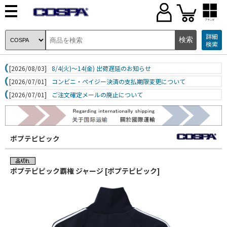
ブランド
詳細
検索
[2026/08/03]
8/4(火)～14(金) 出荷遅延のお知らせ
[2026/07/01]
コンビニ・ペイジー決済の支払期限変更について
[2026/07/01]
ご注文確定メールの廃止について
ポプテピピック
ポプテピピック覇権 ジャージ [ポプテピピック]