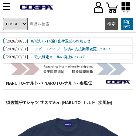
ブランド
詳細
検索
[2026/08/03]
8/4(火)～14(金) 出荷遅延のお知らせ
[2026/07/01]
コンビニ・ペイジー決済の支払期限変更について
[2026/07/01]
ご注文確定メールの廃止について
NARUTO-ナルト-
NARUTO-ナルト- 疾風伝
須佐能乎Tシャツ サスケVer. [NARUTO-ナルト- 疾風伝]