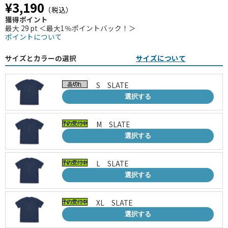
¥3,190
（税込）
獲得ポイント
最大 29 pt ＜最大1％ポイントバック！＞
ポイントについて
サイズとカラーの選択
サイズについて
S SLATE
選択する
M SLATE
選択する
L SLATE
選択する
XL SLATE
選択する