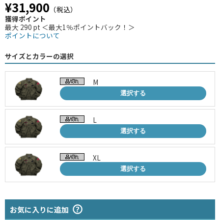
¥31,900
（税込）
獲得ポイント
最大 290 pt ＜最大1％ポイントバック！＞
ポイントについて
サイズとカラーの選択
M
選択する
L
選択する
XL
選択する
お気に入りに追加