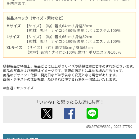
を防ぎます。
製品スペック（サイズ・素材など）
Mサイズ
【サイズ】（約）着丈64cm / 身幅59cm
【素材】表地：ナイロン100％ 裏地：ポリエステル100％
Lサイズ
【サイズ】（約）着丈66cm / 身幅62cm
【素材】表地：ナイロン100％ 裏地：ポリエステル100％
XLサイズ
【サイズ】（約）着丈68cm / 身幅65cm
【素材】表地：ナイロン100％ 裏地：ポリエステル100％
縫製製品は特性上、製品ごとに仕上がりサイズや縫製位置に若干のずれがございます。
商品の写真および画像はイメージです。実際の商品とは異なる場合があります。
商品のデザイン・仕様・発売日などは予告なく変更となる場合があります。
画像・テキストの無断転載、及びそれに準ずる行為を一切禁止いたします。
©創通・サンライズ
「いいね」と思ったら友達に共有！
4549970295680 / 0202-2775K