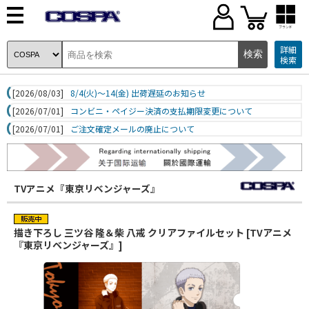
ブランド
詳細
検索
[2026/08/03]
8/4(火)～14(金) 出荷遅延のお知らせ
[2026/07/01]
コンビニ・ペイジー決済の支払期限変更について
[2026/07/01]
ご注文確定メールの廃止について
TVアニメ『東京リベンジャーズ』
描き下ろし 三ツ谷 隆＆柴 八戒 クリアファイルセット [TVアニメ
『東京リベンジャーズ』]