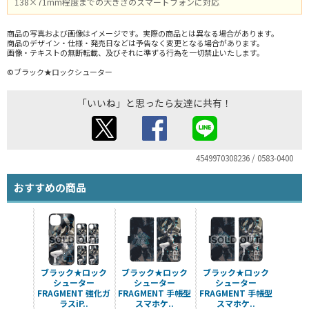
138×71mm程度までの大きさのスマートフォンに対応
商品の写真および画像はイメージです。実際の商品とは異なる場合があります。
商品のデザイン・仕様・発売日などは予告なく変更となる場合があります。
画像・テキストの無断転載、及びそれに準ずる行為を一切禁止いたします。
©ブラック★ロックシューター
「いいね」と思ったら友達に共有！
4549970308236 / 0583-0400
おすすめの商品
ブラック★ロック
ブラック★ロック
ブラック★ロック
シューター
シューター
シューター
FRAGMENT 強化ガ
FRAGMENT 手帳型
FRAGMENT 手帳型
ラスiP..
スマホケ..
スマホケ..