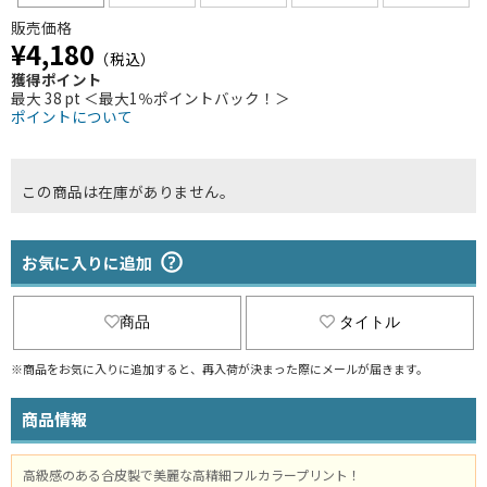
販売価格
¥4,180
（税込）
獲得ポイント
最大 38 pt ＜最大1％ポイントバック！＞
ポイントについて
この商品は在庫がありません。
お気に入りに追加
商品
タイトル
※商品をお気に入りに追加すると、再入荷が決まった際にメールが届きます。
商品情報
高級感のある合皮製で美麗な高精細フルカラープリント！