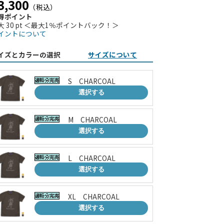
3,300
（税込）
得ポイント
大 30 pt ＜最大1％ポイントバック！＞
イントについて
イズとカラーの選択
サイズについて
S CHARCOAL
選択する
M CHARCOAL
選択する
L CHARCOAL
選択する
XL CHARCOAL
選択する