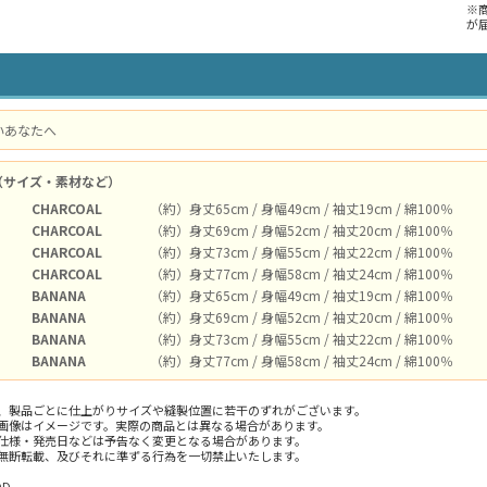
※
が
いあなたへ
（サイズ・素材など）
CHARCOAL
（約）身丈65cm / 身幅49cm / 袖丈19cm / 綿100％
CHARCOAL
（約）身丈69cm / 身幅52cm / 袖丈20cm / 綿100％
CHARCOAL
（約）身丈73cm / 身幅55cm / 袖丈22cm / 綿100％
CHARCOAL
（約）身丈77cm / 身幅58cm / 袖丈24cm / 綿100％
BANANA
（約）身丈65cm / 身幅49cm / 袖丈19cm / 綿100％
BANANA
（約）身丈69cm / 身幅52cm / 袖丈20cm / 綿100％
BANANA
（約）身丈73cm / 身幅55cm / 袖丈22cm / 綿100％
BANANA
（約）身丈77cm / 身幅58cm / 袖丈24cm / 綿100％
、製品ごとに仕上がりサイズや縫製位置に若干のずれがございます。
画像はイメージです。実際の商品とは異なる場合があります。
仕様・発売日などは予告なく変更となる場合があります。
無断転載、及びそれに準ずる行為を一切禁止いたします。
D.