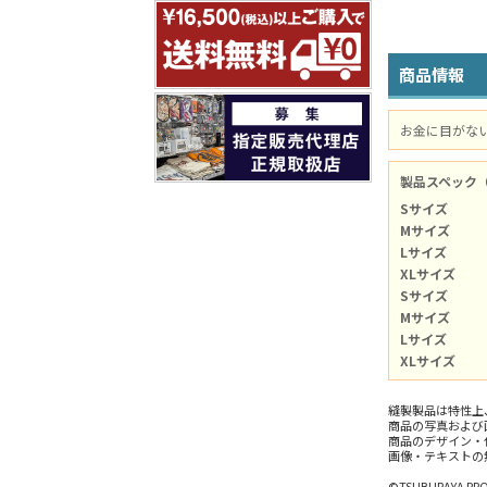
商品情報
お金に目がな
製品スペック
Sサイズ
Mサイズ
Lサイズ
XLサイズ
Sサイズ
Mサイズ
Lサイズ
XLサイズ
縫製製品は特性上
商品の写真および
商品のデザイン・
画像・テキストの
©TSUBURAYA PRO