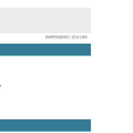
4549970328333 / 2713-1303
ツ
）