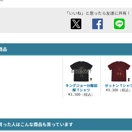
「いいね」と思ったら友達に共有！
商品
キングジョー分離図
ゼットン Tシャ
解 Tシャツ
¥3,300（税込
¥3,300（税込）
買った人はこんな商品も買っています