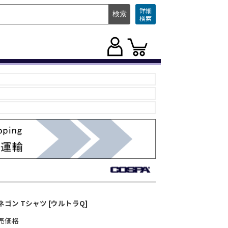
詳細
検索
ネゴン Tシャツ [ウルトラQ]
売価格