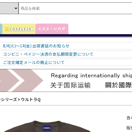
8/4(火)～14(金) 出荷遅延のお知らせ
コンビニ・ペイジー決済の支払期限変更について
ご注文確定メールの廃止について
ンシリーズ
ウルトラQ
カ
販