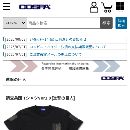
ブランド
詳細
検索
[2026/08/03]
8/4(火)～14(金) 出荷遅延のお知らせ
[2026/07/01]
コンビニ・ペイジー決済の支払期限変更について
[2026/07/01]
ご注文確定メールの廃止について
進撃の巨人
調査兵団 TシャツVer2.0 [進撃の巨人]