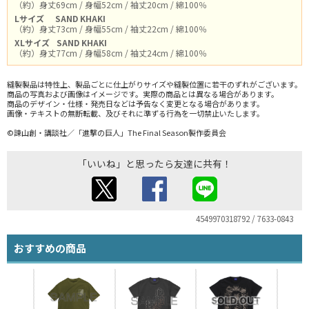
（約）身丈69cm / 身幅52cm / 袖丈20cm / 綿100％
Lサイズ
SAND KHAKI
（約）身丈73cm / 身幅55cm / 袖丈22cm / 綿100％
XLサイズ
SAND KHAKI
（約）身丈77cm / 身幅58cm / 袖丈24cm / 綿100％
縫製製品は特性上、製品ごとに仕上がりサイズや縫製位置に若干のずれがございます。
商品の写真および画像はイメージです。実際の商品とは異なる場合があります。
商品のデザイン・仕様・発売日などは予告なく変更となる場合があります。
画像・テキストの無断転載、及びそれに準ずる行為を一切禁止いたします。
©諫山創・講談社／「進撃の巨人」The Final Season製作委員会
「いいね」と思ったら友達に共有！
4549970318792 / 7633-0843
おすすめの商品