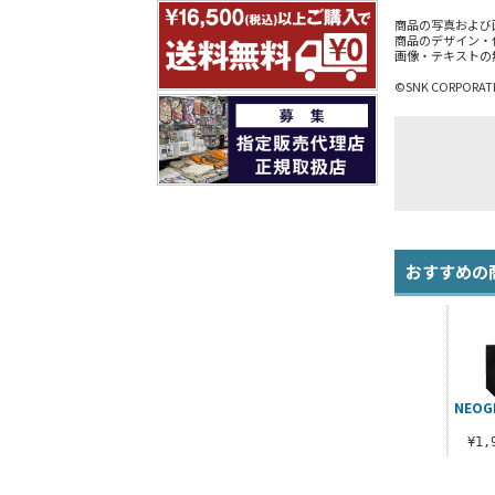
商品の写真および
商品のデザイン・
画像・テキストの
©SNK CORPORATIO
おすすめの
NEO
¥1