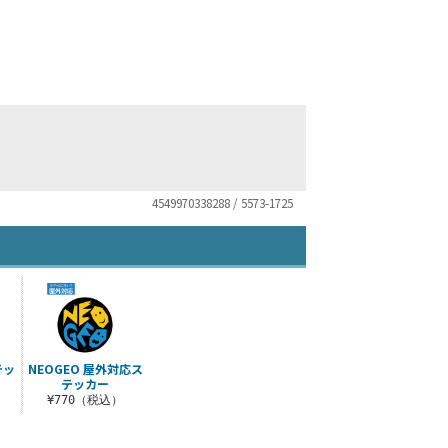
4549970338288 / 5573-1725
テッ
NEOGEO 屋外対応ス
テッカー
¥770（税込）