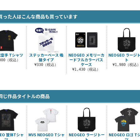
買った人はこんな商品も買っています
空手 Tシャツ
ステッカーベース 吸
NEOGEO メモリーカ
NEOGEO ラージ
盤タイプ
ードフルカラーパス
ト
,300（税込）
ケース
¥330（税込）
¥1,980（税込
¥1,430（税込）
同じ作品タイトルの商品
GEO 筐体Tシャ
MVS NEOGEO Tシャ
NEOGEO ラージトー
NEOGEO ロゴ T
ツ
ツ
ト
ツ