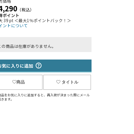
売価格
4,290
（税込）
得ポイント
大 39 pt ＜最大1％ポイントバック！＞
イントについて
この商品は在庫がありません。
お気に入りに追加
商品
タイトル
商品をお気に入りに追加すると、再入荷が決まった際にメール
届きます。