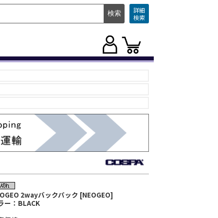
詳細
検索
OGEO 2wayバックパック [NEOGEO]
ラー：BLACK