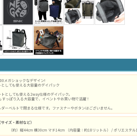
00メガショックなデザイン!
トとしても使える大容量のデイパック
トとしても使える2way仕様のデイパック。
でもすっぽり入る大容量で、イベントやお買い物で活躍！
ルダーベルトで閉まる仕様です。ファスナーやボタンはございません。
（サイズ・素材など）
（約）縦44cm 横30cm マチ14cm （内容量：約18リットル） / ポリエステル