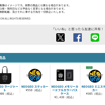
画像はイメージです。実際の商品とは異なる場合があります。
仕様・発売日などは予告なく変更となる場合があります。
無断転載、及びそれに準ずる行為を一切禁止いたします。
N ALL RIGHTS RESERVED.
「いいね」と思ったら友達に共有！
商品
GEO ラージトー
NEOGEO ステッカー
NEOGEO メモリーカ
NEOGEO ミニス
ト
ードフルカラーパス
カー
¥550（税込）
ケース
,980（税込）
¥385（税込）
¥1,430（税込）