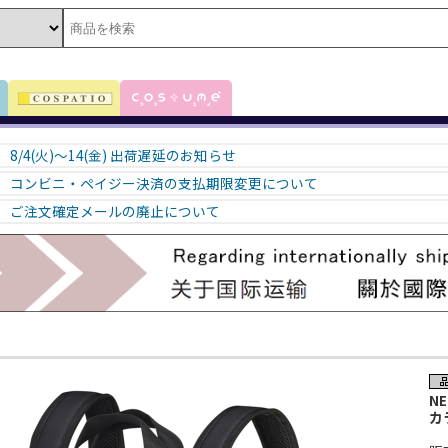
8/4(火)～14(金) 出荷遅延のお知らせ
コンビニ・ペイジー決済の支払期限変更について
ご注文確定メールの廃止について
NE
カ