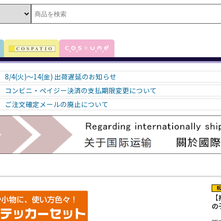
8/4(火)～14(金) 出荷遅延のお知らせ
コンビニ・ペイジー決済の支払期限変更について
ご注文確定メールの廃止について
】
【
の