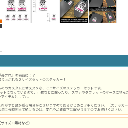
『苺プロ』の備品に！？
盛り上がれる２サイズセットのステッカー！
もののカスタムにオススメな、ミニサイズのステッカーセットです。
セットになっているので、小物などに貼ったり、スマホやタブレットのケースに挟ん
ンアイテムとしても。
を剥がすと跡が残る場合がございますのであらかじめご了承ください。（ステッカー
水流に長時間当て続けるのは、変色や品質低下に繋がりますのでお避けください。
（サイズ・素材など）