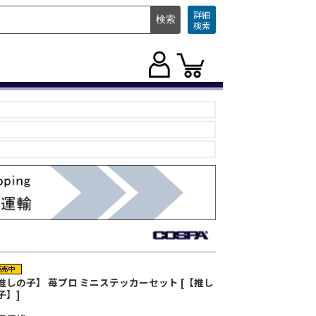
詳細
検索
推しの子】 苺プロ ミニステッカーセット [【推し
子】]