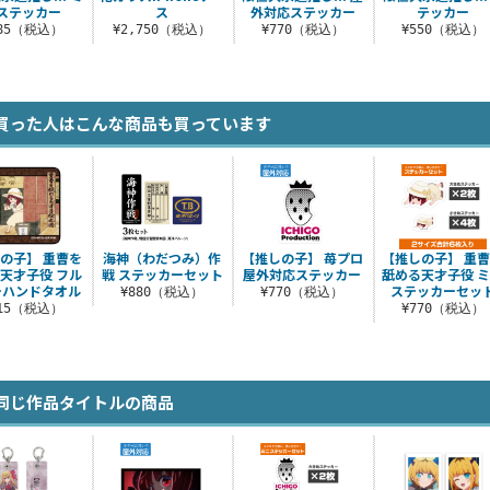
ステッカー
ス
外対応ステッカー
テッカー
385（税込）
¥2,750（税込）
¥770（税込）
¥550（税込）
買った人はこんな商品も買っています
の子】 重曹を
海神（わだつみ）作
【推しの子】 苺プロ
【推しの子】 重
天才子役 フル
戦 ステッカーセット
屋外対応ステッカー
舐める天才子役 
ーハンドタオル
ステッカーセッ
¥880（税込）
¥770（税込）
715（税込）
¥770（税込）
同じ作品タイトルの商品