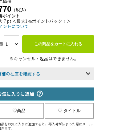
売価格
770
（税込）
得ポイント
大 7 pt ＜最大1％ポイントバック！＞
イントについて
量
この商品をカートに入れる
※キャンセル・返品はできません。
店舗の在庫を確認する
お気に入りに追加
商品
タイトル
商品をお気に入りに追加すると、再入荷が決まった際にメール
届きます。