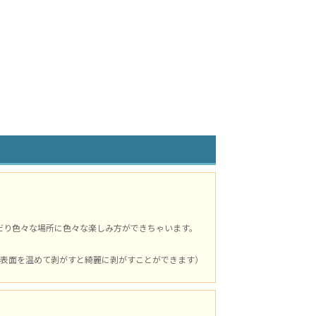
だり色々な場所に色々な楽しみ方ができちゃいます。
表面を温めて剥がすと綺麗に剥がすことができます）