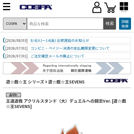
ブランド
詳細
検索
[2026/08/03]
8/4(火)～14(金) 出荷遅延のお知らせ
[2026/07/01]
コンビニ・ペイジー決済の支払期限変更について
[2026/07/01]
ご注文確定メールの廃止について
遊☆戯☆王 シリーズ
遊☆戯☆王SEVENS
王道遊我 アクリルスタンド（大）デュエルへの闘志Ver. [遊☆戯
☆王SEVENS]