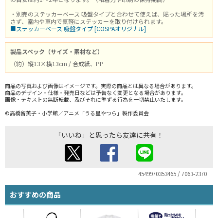
・別売のステッカーベース 吸盤タイプと合わせて使えば、貼った場所を汚
さず、室内や車内で気軽にステッカーを取り付けられます。
■ステッカーベース 吸盤タイプ [COSPAオリジナル]
製品スペック（サイズ・素材など）
（約）縦13×横13cm / 合成紙、PP
商品の写真および画像はイメージです。実際の商品とは異なる場合があります。
商品のデザイン・仕様・発売日などは予告なく変更となる場合があります。
画像・テキストの無断転載、及びそれに準ずる行為を一切禁止いたします。
©高橋留美子・小学館／アニメ「うる星やつら」製作委員会
「いいね」と思ったら友達に共有！
4549970353465 / 7063-2370
おすすめの商品