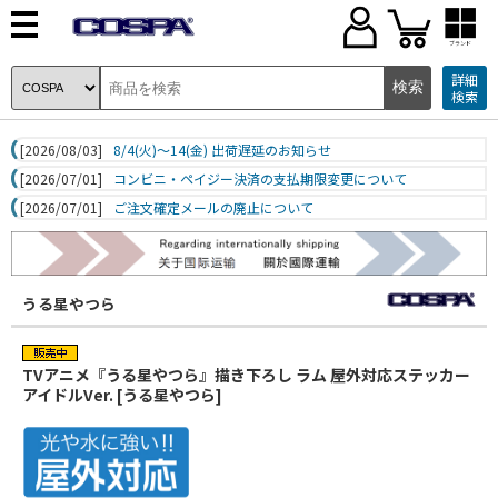
ブランド
詳細
検索
[2026/08/03]
8/4(火)～14(金) 出荷遅延のお知らせ
[2026/07/01]
コンビニ・ペイジー決済の支払期限変更について
[2026/07/01]
ご注文確定メールの廃止について
うる星やつら
TVアニメ『うる星やつら』描き下ろし ラム 屋外対応ステッカー
アイドルVer. [うる星やつら]