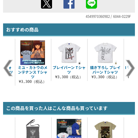
4549970360982 / 6044-0229F
おすすめの商品
ン ウォ
ミユ・カトウのメ
ブレイバーン Tシャ
描き下ろし ブレイ
I ♡ 
Tシャツ
ンテナンス Tシャ
ツ
バーン Tシャツ
ツ
（税込）
¥3,300（税込）
¥3,300（税込）
¥3,
¥3,300（税込）
この商品を買った人はこんな商品も買っています