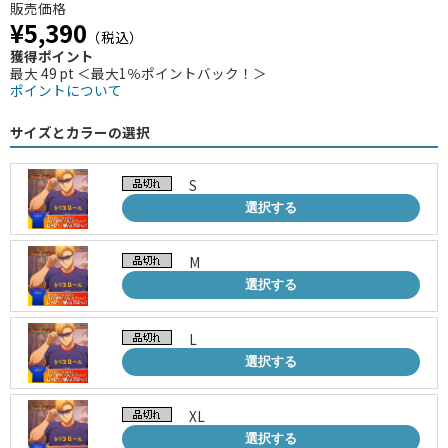
販売価格
¥5,390
（税込）
獲得ポイント
最大 49 pt ＜最大1％ポイントバック！＞
ポイントについて
サイズとカラーの選択
S
選択する
M
選択する
L
選択する
XL
選択する