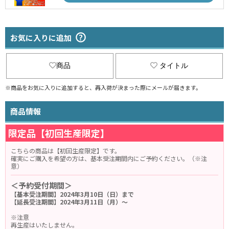
お気に入りに追加
商品
タイトル
※商品をお気に入りに追加すると、再入荷が決まった際にメールが届きます。
商品情報
限定品【初回生産限定】
こちらの商品は【初回生産限定】です。
確実にご購入を希望の方は、基本受注期間内にご予約ください。（※注
意）
＜予約受付期間＞
【基本受注期間】2024年3月10日（日）まで
【延長受注期間】2024年3月11日（月）～
※注意
再生産はいたしません。