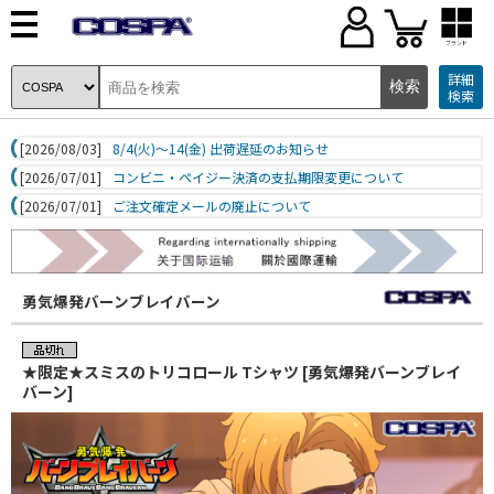
ブランド
詳細
検索
[2026/08/03]
8/4(火)～14(金) 出荷遅延のお知らせ
[2026/07/01]
コンビニ・ペイジー決済の支払期限変更について
[2026/07/01]
ご注文確定メールの廃止について
勇気爆発バーンブレイバーン
★限定★スミスのトリコロール Tシャツ [勇気爆発バーンブレイ
バーン]