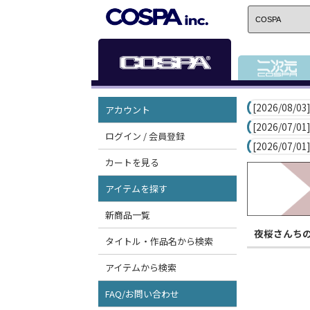
[2026/08/03]
アカウント
[2026/07/01]
ログイン / 会員登録
[2026/07/01]
カートを見る
アイテムを探す
新商品一覧
夜桜さんち
タイトル・作品名から検索
アイテムから検索
FAQ/お問い合わせ