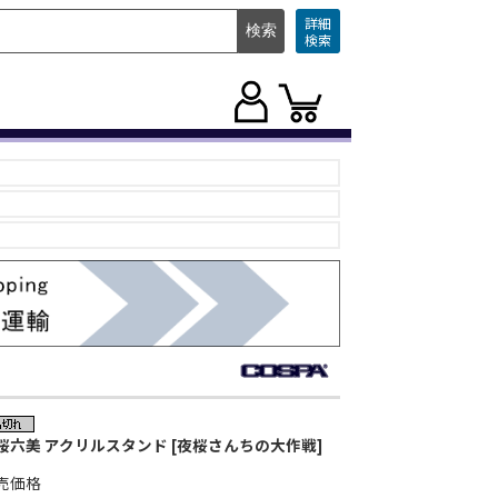
詳細
検索
桜六美 アクリルスタンド [夜桜さんちの大作戦]
売価格