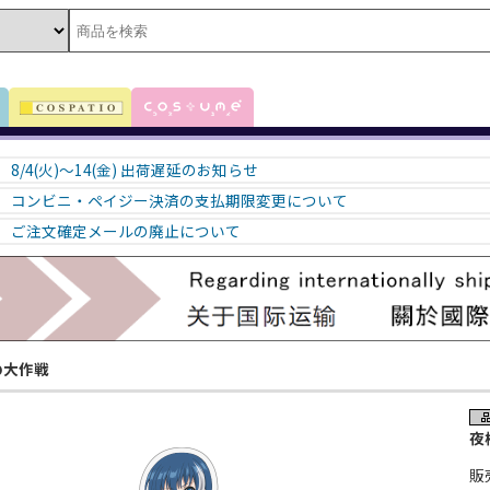
8/4(火)～14(金) 出荷遅延のお知らせ
コンビニ・ペイジー決済の支払期限変更について
ご注文確定メールの廃止について
の大作戦
夜
販