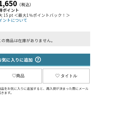
1,650
（税込）
得ポイント
大 15 pt ＜最大1％ポイントバック！＞
イントについて
この商品は在庫がありません。
お気に入りに追加
商品
タイトル
商品をお気に入りに追加すると、再入荷が決まった際にメール
届きます。