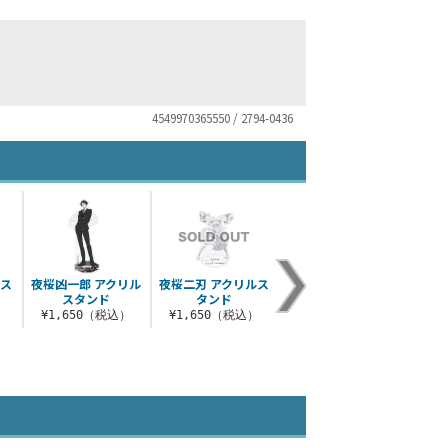
4549970365550 / 2794-0436
ルス
夜桜凶一郎 アクリル
夜桜二刃 アクリルス
スタンド
タンド
）
¥1,650（税込）
¥1,650（税込）