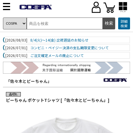
ブランド
詳細
検索
[2026/08/03]
8/4(火)～14(金) 出荷遅延のお知らせ
[2026/07/01]
コンビニ・ペイジー決済の支払期限変更について
[2026/07/01]
ご注文確定メールの廃止について
「佐々木とピーちゃん」
ピーちゃん ポケットTシャツ [「佐々木とピーちゃん」]