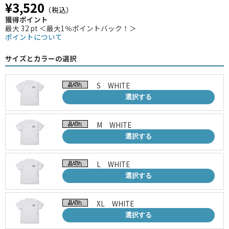
¥3,520
（税込）
獲得ポイント
最大 32 pt ＜最大1％ポイントバック！＞
ポイントについて
サイズとカラーの選択
S WHITE
選択する
M WHITE
選択する
L WHITE
選択する
XL WHITE
選択する