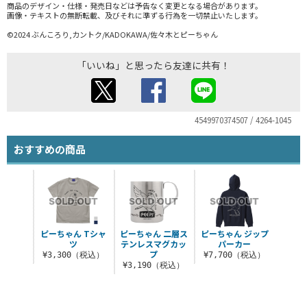
商品のデザイン・仕様・発売日などは予告なく変更となる場合があります。
画像・テキストの無断転載、及びそれに準ずる行為を一切禁止いたします。
©2024 ぶんころり,カントク/KADOKAWA/佐々木とピーちゃん
「いいね」と思ったら友達に共有！
4549970374507 / 4264-1045
おすすめの商品
ピーちゃん Tシャ
ピーちゃん 二層ス
ピーちゃん ジップ
ツ
テンレスマグカッ
パーカー
プ
¥3,300（税込）
¥7,700（税込）
¥3,190（税込）