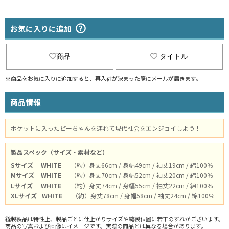
お気に入りに追加
商品
タイトル
※商品をお気に入りに追加すると、再入荷が決まった際にメールが届きます。
商品情報
ポケットに入ったピーちゃんを連れて現代社会をエンジョイしよう！
製品スペック（サイズ・素材など）
Sサイズ
WHITE
（約）身丈66cm / 身幅49cm / 袖丈19cm / 綿100％
Mサイズ
WHITE
（約）身丈70cm / 身幅52cm / 袖丈20cm / 綿100％
Lサイズ
WHITE
（約）身丈74cm / 身幅55cm / 袖丈22cm / 綿100％
XLサイズ
WHITE
（約）身丈78cm / 身幅58cm / 袖丈24cm / 綿100％
縫製製品は特性上、製品ごとに仕上がりサイズや縫製位置に若干のずれがございます。
商品の写真および画像はイメージです。実際の商品とは異なる場合があります。