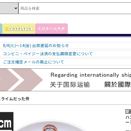
8/4(火)～14(金) 出荷遅延のお知らせ
コンビニ・ペイジー決済の支払期限変更について
ご注文確定メールの廃止について
スライムだった件
ハ
ー