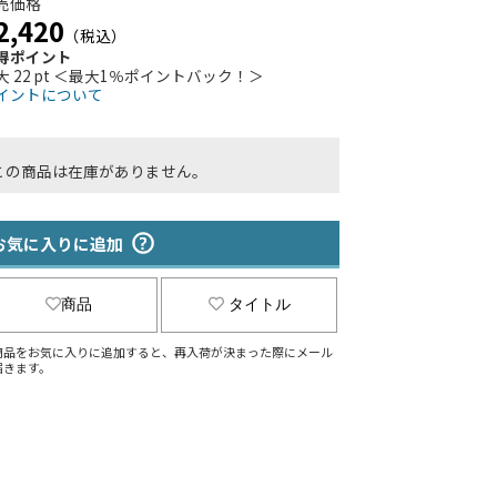
売価格
2,420
（税込）
得ポイント
大 22 pt ＜最大1％ポイントバック！＞
イントについて
この商品は在庫がありません。
お気に入りに追加
商品
タイトル
商品をお気に入りに追加すると、再入荷が決まった際にメール
届きます。