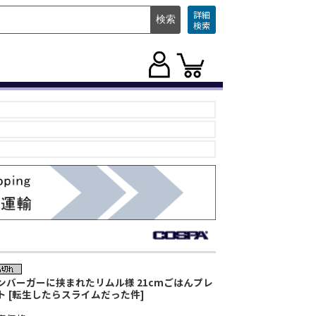
詳細
検索
ンバーガーに挟まれたリムル様 21cmごはんプレ
ト [転生したらスライムだった件]