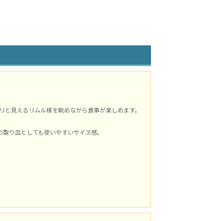
リと見えるリムル様を眺めながら食事が楽しめます。
の取り皿としても使いやすいサイズ感。