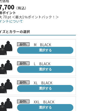
売価格
7,700
（税込）
得ポイント
大 70 pt ＜最大1％ポイントバック！＞
イントについて
イズとカラーの選択
M BLACK
選択する
L BLACK
選択する
XL BLACK
選択する
XXL BLACK
選択する