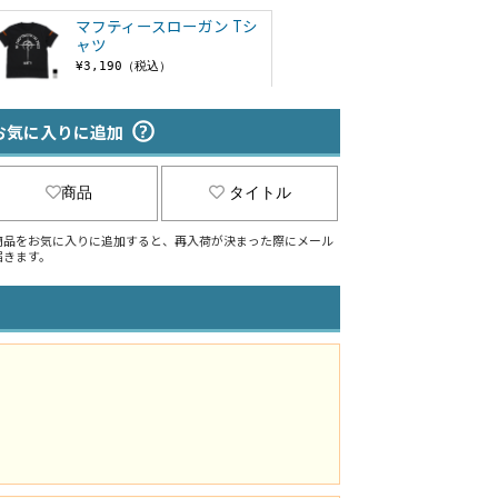
マフティースローガン Tシ
ャツ
¥3,190（税込）
マフティー M-51ジャケット
お気に入りに追加
¥13,200（税込）
商品
タイトル
マフティー MA-1ジャケット
商品をお気に入りに追加すると、再入荷が決まった際にメール
¥13,200（税込）
届きます。
マフティー フライトジャケ
ット
¥31,900（税込）