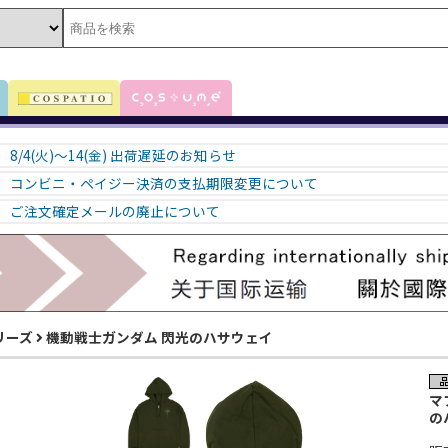
8/4(火)～14(金) 出荷遅延のお知らせ
コンビニ・ペイジー決済の支払期限変更について
ご注文確定メールの廃止について
リーズ
機動戦士ガンダム 閃光のハサウェイ
マ
の