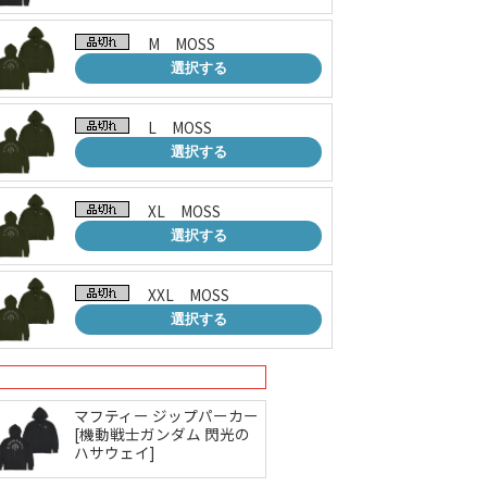
M MOSS
選択する
L MOSS
選択する
XL MOSS
選択する
XXL MOSS
選択する
マフティー ジップパーカー
[機動戦士ガンダム 閃光の
ハサウェイ]