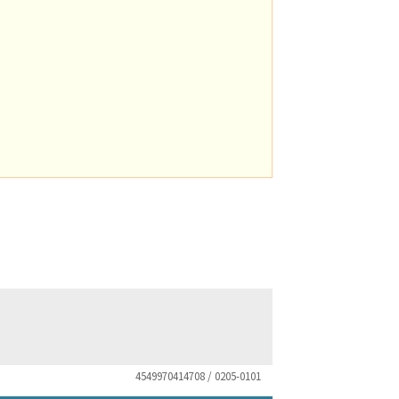
4549970414708 / 0205-0101