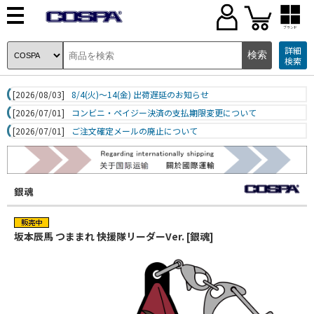
ブランド
詳細
検索
[2026/08/03]
8/4(火)～14(金) 出荷遅延のお知らせ
[2026/07/01]
コンビニ・ペイジー決済の支払期限変更について
[2026/07/01]
ご注文確定メールの廃止について
銀魂
坂本辰馬 つままれ 快援隊リーダーVer. [銀魂]