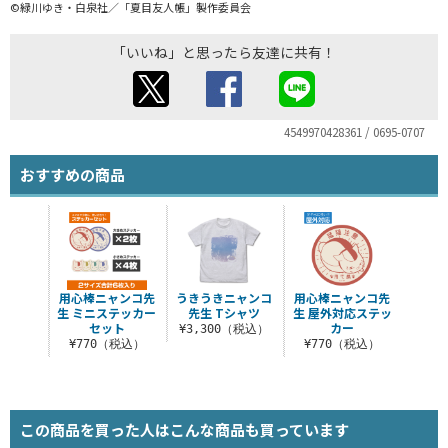
©緑川ゆき・白泉社／「夏目友人帳」製作委員会
「いいね」と思ったら友達に共有！
4549970428361 / 0695-0707
おすすめの商品
用心棒ニャンコ先
うきうきニャンコ
用心棒ニャンコ先
生 ミニステッカー
先生 Tシャツ
生 屋外対応ステッ
セット
カー
¥3,300（税込）
¥770（税込）
¥770（税込）
この商品を買った人はこんな商品も買っています