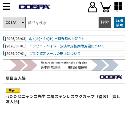
ブランド
詳細
検索
[2026/08/03]
8/4(火)～14(金) 出荷遅延のお知らせ
[2026/07/01]
コンビニ・ペイジー決済の支払期限変更について
[2026/07/01]
ご注文確定メールの廃止について
夏目友人帳
うたたねニャンコ先生 二層ステンレスマグカップ（塗装） [夏目
友人帳]