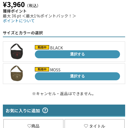
¥3,960
（税込）
獲得ポイント
最大 36 pt ＜最大1％ポイントバック！＞
ポイントについて
サイズとカラーの選択
BLACK
選択する
MOSS
選択する
※キャンセル・返品はできません。
お気に入りに追加
商品
タイトル