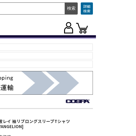
詳細
検索
波レイ 袖リブロングスリーブTシャツ
VANGELION]