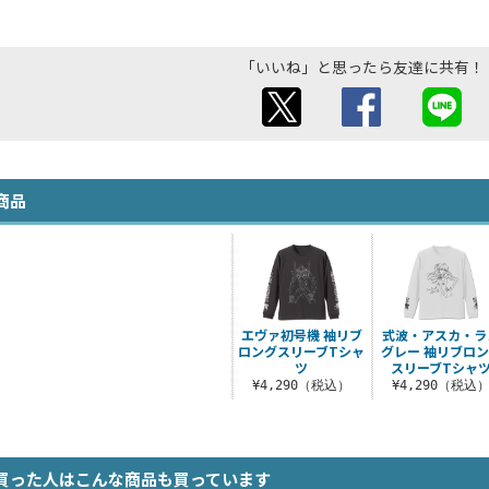
「いいね」と思ったら友達に共有！
商品
エヴァ初号機 袖リブ
式波・アスカ・ラ
ロングスリーブTシャ
グレー 袖リブロ
ツ
スリーブTシャ
¥4,290（税込）
¥4,290（税込
買った人はこんな商品も買っています