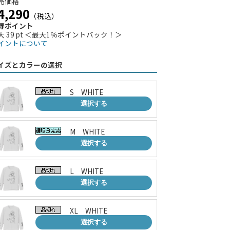
売価格
4,290
（税込）
得ポイント
大 39 pt ＜最大1％ポイントバック！＞
イントについて
イズとカラーの選択
S WHITE
選択する
M WHITE
選択する
L WHITE
選択する
XL WHITE
選択する