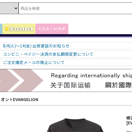
8/4(火)～14(金) 出荷遅延のお知らせ
コンビニ・ペイジー決済の支払期限変更について
ご注文確定メールの廃止について
リオン
EVANGELION
綾
[E