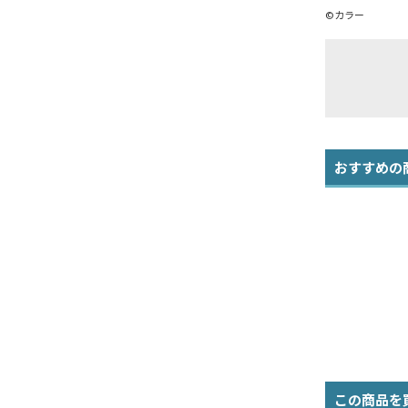
©カラー
おすすめの
この商品を