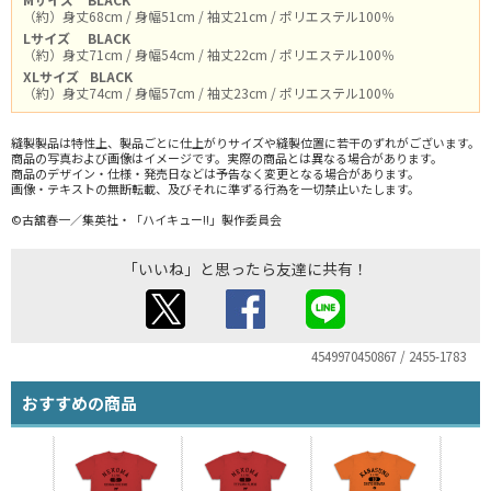
（約）身丈68cm / 身幅51cm / 袖丈21cm / ポリエステル100％
Lサイズ
BLACK
（約）身丈71cm / 身幅54cm / 袖丈22cm / ポリエステル100％
XLサイズ
BLACK
（約）身丈74cm / 身幅57cm / 袖丈23cm / ポリエステル100％
縫製製品は特性上、製品ごとに仕上がりサイズや縫製位置に若干のずれがございます。
商品の写真および画像はイメージです。実際の商品とは異なる場合があります。
商品のデザイン・仕様・発売日などは予告なく変更となる場合があります。
画像・テキストの無断転載、及びそれに準ずる行為を一切禁止いたします。
©古舘春一／集英社・「ハイキュー!!」製作委員会
「いいね」と思ったら友達に共有！
4549970450867 / 2455-1783
おすすめの商品