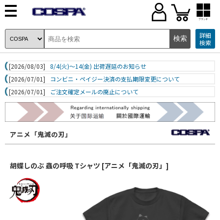
ブランド
詳細
検索
[2026/08/03]
8/4(火)～14(金) 出荷遅延のお知らせ
[2026/07/01]
コンビニ・ペイジー決済の支払期限変更について
[2026/07/01]
ご注文確定メールの廃止について
アニメ「鬼滅の刃」
胡蝶しのぶ 蟲の呼吸 Tシャツ [アニメ「鬼滅の刃」]