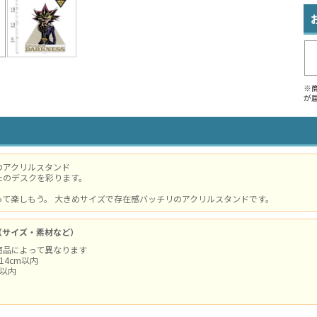
※
が
のアクリルスタンド
たのデスクを彩ります。
って楽しもう。 大きめサイズで存在感バッチリのアクリルスタンドです。
（サイズ・素材など）
商品によって異なります
14cm以内
m以内