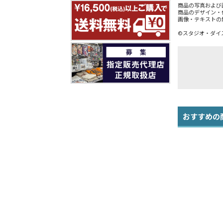
商品の写真および
商品のデザイン・
画像・テキストの
©スタジオ・ダイス
おすすめの