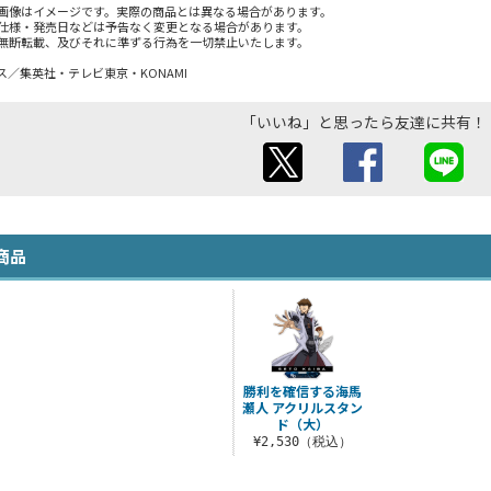
画像はイメージです。実際の商品とは異なる場合があります。
仕様・発売日などは予告なく変更となる場合があります。
無断転載、及びそれに準ずる行為を一切禁止いたします。
／集英社・テレビ東京・KONAMI
「いいね」と思ったら友達に共有！
商品
勝利を確信する海馬
瀬人 アクリルスタン
ド（大）
¥2,530（税込）