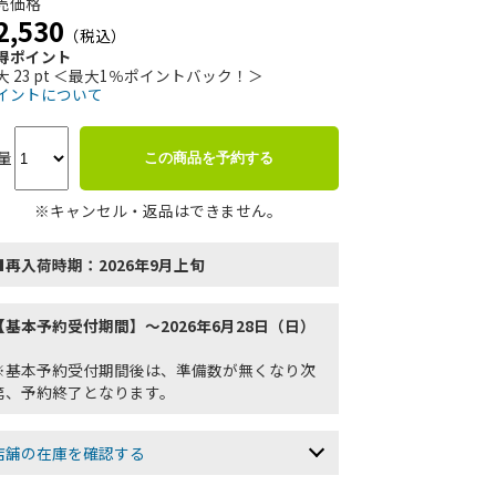
売価格
2,530
（税込）
得ポイント
大 23 pt ＜最大1％ポイントバック！＞
イントについて
量
この商品を予約する
※キャンセル・返品はできません。
■再入荷時期：2026年9月上旬
【基本予約受付期間】～2026年6月28日（日）
※基本予約受付期間後は、準備数が無くなり次
第、予約終了となります。
店舗の在庫を確認する