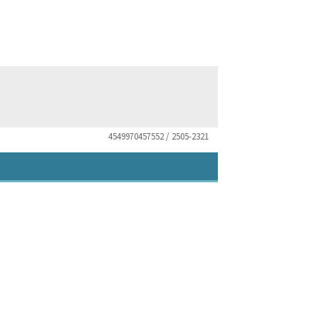
4549970457552 / 2505-2321