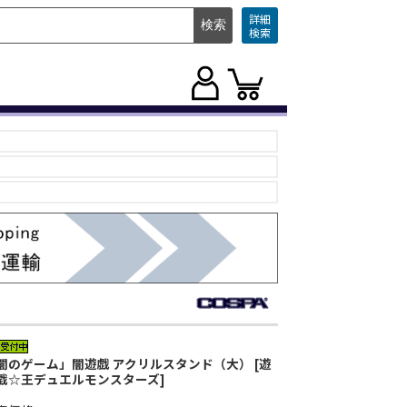
詳細
検索
闇のゲーム」闇遊戯 アクリルスタンド（大） [遊
戯☆王デュエルモンスターズ]