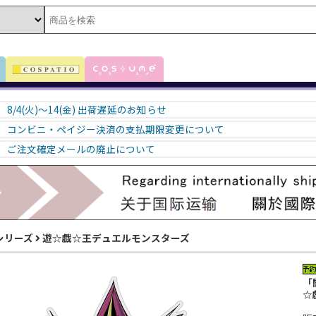
8/4(火)～14(金) 出荷遅延のお知らせ
コンビニ・ペイジー決済の支払期限変更について
ご注文確定メールの廃止について
シリーズ
遊☆戯☆王デュエルモンスターズ
「
☆