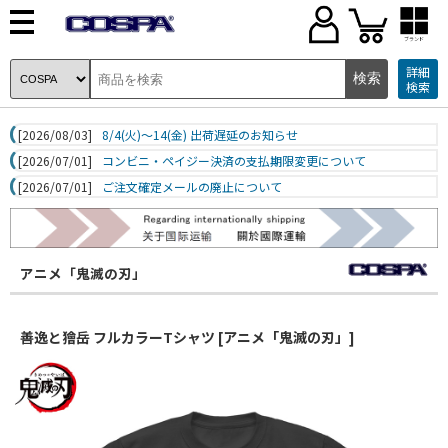
ブランド
詳細
検索
[2026/08/03]
8/4(火)～14(金) 出荷遅延のお知らせ
[2026/07/01]
コンビニ・ペイジー決済の支払期限変更について
[2026/07/01]
ご注文確定メールの廃止について
アニメ「鬼滅の刃」
善逸と獪岳 フルカラーTシャツ [アニメ「鬼滅の刃」]