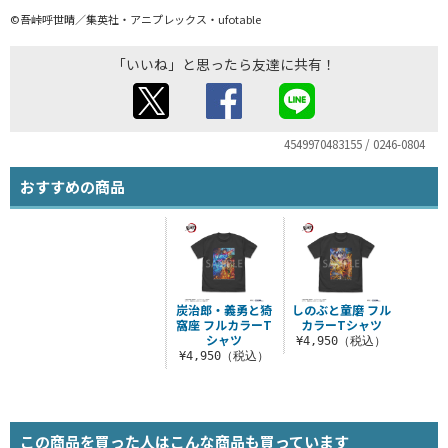
©吾峠呼世晴／集英社・アニプレックス・ufotable
「いいね」と思ったら友達に共有！
4549970483155 / 0246-0804
おすすめの商品
炭治郎・義勇と猗
しのぶと童磨 フル
窩座 フルカラーT
カラーTシャツ
シャツ
¥4,950（税込）
¥4,950（税込）
この商品を買った人はこんな商品も買っています