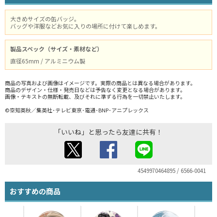
大きめサイズの缶バッジ。
バッグや洋服などお気に入りの場所に付けて楽しめます。
製品スペック（サイズ・素材など）
直径65mm / アルミニウム製
商品の写真および画像はイメージです。実際の商品とは異なる場合があります。
商品のデザイン・仕様・発売日などは予告なく変更となる場合があります。
画像・テキストの無断転載、及びそれに準ずる行為を一切禁止いたします。
©空知英秋／集英社･テレビ東京･電通･BNP･アニプレックス
「いいね」と思ったら友達に共有！
4549970464895 / 6566-0041
おすすめの商品