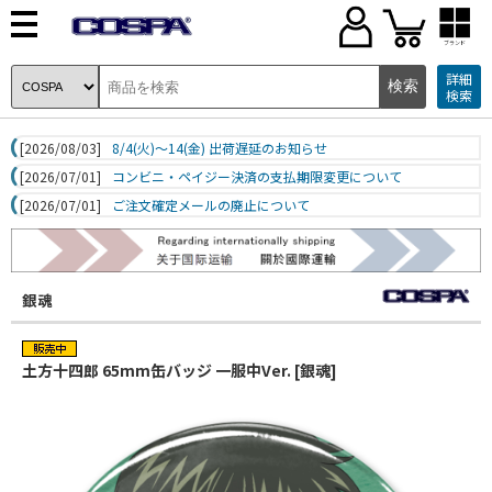
ブランド
詳細
検索
[2026/08/03]
8/4(火)～14(金) 出荷遅延のお知らせ
[2026/07/01]
コンビニ・ペイジー決済の支払期限変更について
[2026/07/01]
ご注文確定メールの廃止について
銀魂
土方十四郎 65mm缶バッジ 一服中Ver. [銀魂]