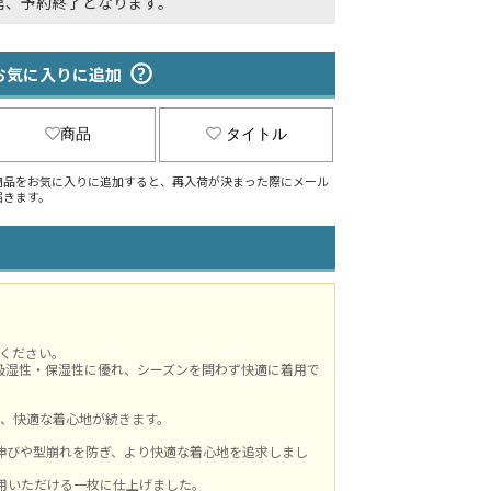
第、予約終了となります。
お気に入りに追加
商品
タイトル
商品をお気に入りに追加すると、再入荷が決まった際にメール
届きます。
ください。
吸湿性・保湿性に優れ、シーズンを問わず快適に着用で
、快適な着心地が続きます。
伸びや型崩れを防ぎ、より快適な着心地を追求しまし
用いただける一枚に仕上げました。