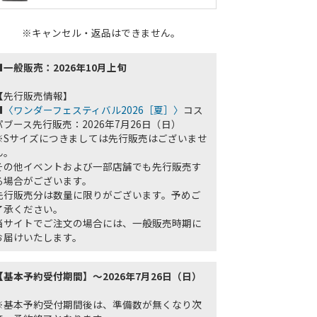
※キャンセル・返品はできません。
■一般販売：2026年10月上旬
【先行販売情報】
■
〈ワンダーフェスティバル2026［夏］〉
コス
パブース先行販売：2026年7月26日（日）
※Sサイズにつきましては先行販売はございませ
ん。
その他イベントおよび一部店舗でも先行販売す
る場合がございます。
先行販売分は数量に限りがございます。予めご
了承ください。
当サイトでご注文の場合には、一般販売時期に
お届けいたします。
【基本予約受付期間】～2026年7月26日（日）
※基本予約受付期間後は、準備数が無くなり次