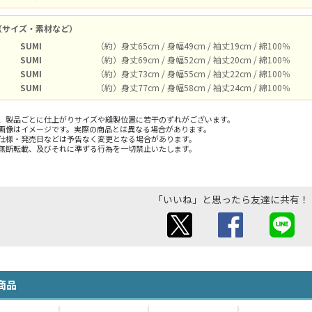
（サイズ・素材など）
SUMI
（約）身丈65cm / 身幅49cm / 袖丈19cm / 綿100％
SUMI
（約）身丈69cm / 身幅52cm / 袖丈20cm / 綿100％
SUMI
（約）身丈73cm / 身幅55cm / 袖丈22cm / 綿100％
SUMI
（約）身丈77cm / 身幅58cm / 袖丈24cm / 綿100％
、製品ごとに仕上がりサイズや縫製位置に若干のずれがございます。
画像はイメージです。実際の商品とは異なる場合があります。
仕様・発売日などは予告なく変更となる場合があります。
無断転載、及びそれに準ずる行為を一切禁止いたします。
「いいね」と思ったら友達に共有！
商品