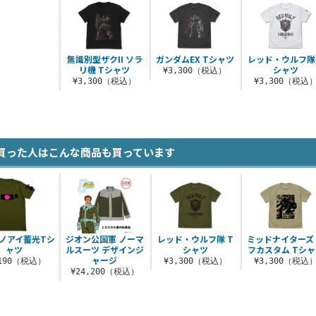
無識別型ザクII ソラ
ガンダムEX Tシャツ
レッド・ウルフ隊 
リ機 Tシャツ
シャツ
¥3,300（税込）
¥3,300（税込）
¥3,300（税込
買った人はこんな商品も買っています
ノアイ蓄光Tシ
ジオン公国軍 ノーマ
レッド・ウルフ隊 T
ミッドナイターズ
ャツ
ルスーツ デザインジ
シャツ
フカスタム Tシ
ャージ
,190（税込）
¥3,300（税込）
¥3,300（税込
¥24,200（税込）