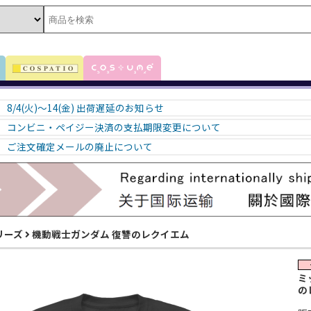
8/4(火)～14(金) 出荷遅延のお知らせ
コンビニ・ペイジー決済の支払期限変更について
ご注文確定メールの廃止について
リーズ
機動戦士ガンダム 復讐のレクイエム
ミ
の