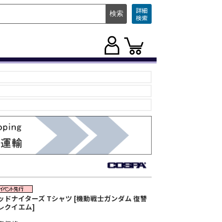
詳細
検索
ッドナイターズ Tシャツ [機動戦士ガンダム 復讐
レクイエム]