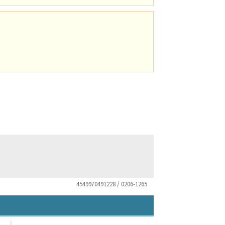
4549970491228 / 0206-1265