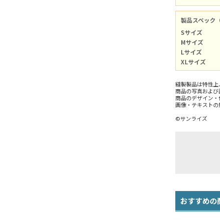
製品スペック
Sサイズ
Mサイズ
Lサイズ
XLサイズ
縫製製品は特性上
商品の写真および
商品のデザイン・
画像・テキストの
©サンライズ
おすすめの