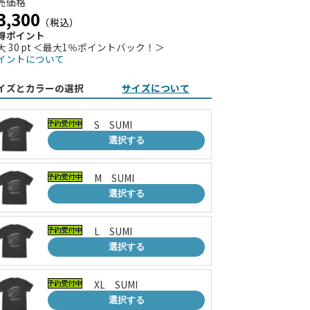
売価格
3,300
（税込）
得ポイント
大 30 pt ＜最大1％ポイントバック！＞
イントについて
イズとカラーの選択
サイズについて
S SUMI
選択する
M SUMI
選択する
L SUMI
選択する
XL SUMI
選択する