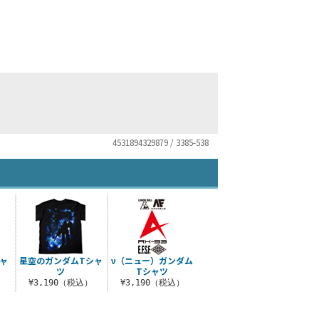
4531894329879 / 3385-538
ャ
星空のガンダムTシャ
ν（ニュー）ガンダム
ツ
Tシャツ
）
¥3,190（税込）
¥3,190（税込）