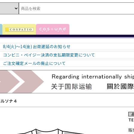
8/4(火)～14(金) 出荷遅延のお知らせ
コンビニ・ペイジー決済の支払期限変更について
ご注文確定メールの廃止について
ペルソナ４
TE
販