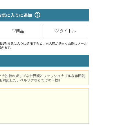
お気に入りに追加
商品
タイトル
商品をお気に入りに追加すると、再入荷が決まった際にメール
届きます。
ルソナ独特の妖しげな世界観とファッショナブルな雰囲気
も対応した、ぺルソナならではの一枚!!