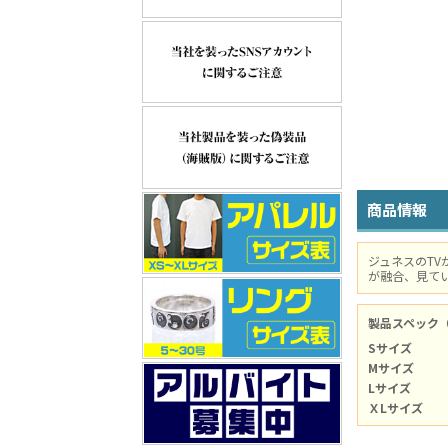
商品情報
ジュネスのTV
が融合、見てい
製品スペック
Sサイズ
Mサイズ
Lサイズ
ＸLサイズ