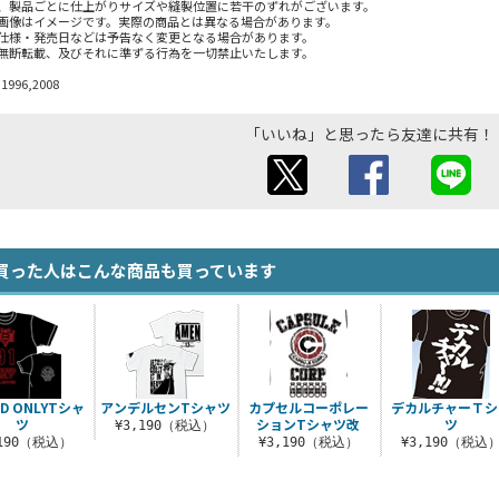
、製品ごとに仕上がりサイズや縫製位置に若干のずれがございます。
画像はイメージです。実際の商品とは異なる場合があります。
仕様・発売日などは予告なく変更となる場合があります。
無断転載、及びそれに準ずる行為を一切禁止いたします。
 1996,2008
「いいね」と思ったら友達に共有！
買った人はこんな商品も買っています
D ONLYTシャ
アンデルセンTシャツ
カプセルコーポレー
デカルチャーＴシ
ツ
ションTシャツ改
ツ
¥3,190（税込）
,190（税込）
¥3,190（税込）
¥3,190（税込