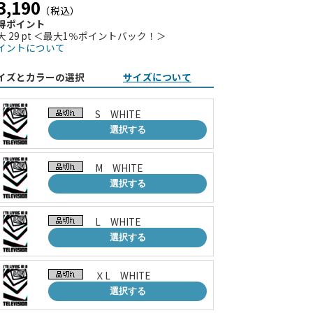
3,190
（税込）
得ポイント
大 29 pt ＜最大1％ポイントバック！＞
イントについて
イズとカラーの選択
サイズについて
S WHITE
選択する
M WHITE
選択する
L WHITE
選択する
ＸL WHITE
選択する