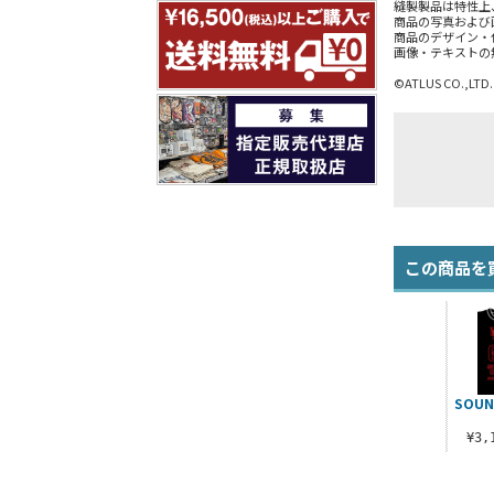
縫製製品は特性上
商品の写真および
商品のデザイン・
画像・テキストの
©ATLUS CO.,LTD.
この商品を
SOUN
¥3