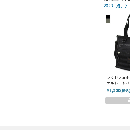
2023［冬］〉
レッドショル
ナルトートバ
¥8,800(税込