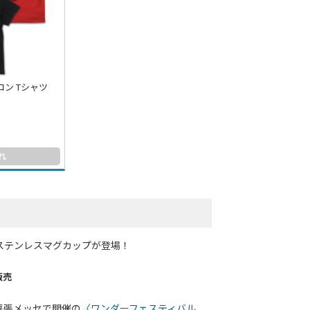
コン Tシャツ
れ
ステンレスマグカップが登場！
販売
に幕張メッセで開催の
〈ワンダーフェスティバル