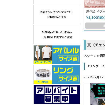
原作版 ドワォ
¥3,300(税込
真（チェン
名シーンを再
〈ワンダーフ
2023年2月