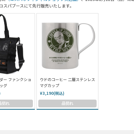
コスパブースにて先行販売いたします。
ダー ファンクショ
ウドのコーヒー 二層ステンレス
ッグ
マグカップ
)
¥3,190(税込)
品切れ
品切れ