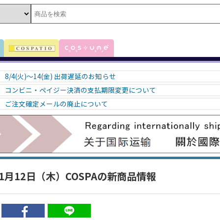
8/4(火)～14(金) 出荷遅延のお知らせ
コンビニ・ペイジー決済の支払期限変更について
ご注文確定メールの廃止について
年1月12日（木）COSPAの新商品情報