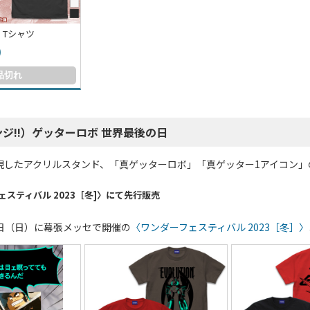
 Tシャツ
)
品切れ
ジ!!）ゲッターロボ 世界最後の日
現したアクリルスタンド、「真ゲッターロボ」「真ゲッター1アイコン」
ェスティバル 2023［冬]〉にて先行販売
12日（日）に幕張メッセで開催の
〈ワンダーフェスティバル 2023［冬］〉