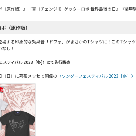
ボ（原作版）』『真（チェンジ!!）ゲッターロボ 世界最後の日』『装甲
ロボ（原作版）
登場する印象的な効果音「ドワォ」がまさかのTシャツに！このTシャ
いなし！
ェスティバル 2023［冬]〉にて先行販売
12日（日）に幕張メッセで開催の
〈ワンダーフェスティバル 2023［冬］〉