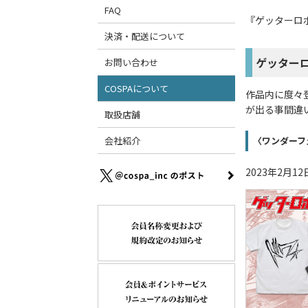
FAQ
『ゲッターロ
決済・配送について
ゲッター
お問い合わせ
COSPAについて
作品内に度々
が出る事間違
取扱店舗
〈ワンダーフ
会社紹介
2023年2月