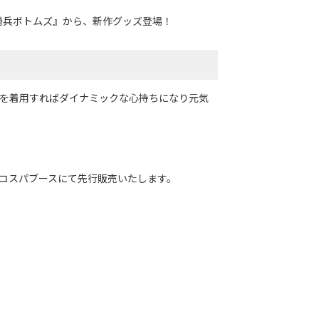
騎兵ボトムズ』から、新作グッズ登場！
ツを着用すればダイナミックな心持ちになり元気
コスパブースにて先行販売いたします。