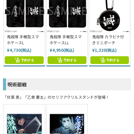
鬼殺隊 手帳型スマ
鬼殺隊 手帳型スマ
鬼殺隊 カラビナ付
ホケースL
ホケースLL
きミニポーチ
¥4,730(税込)
¥4,950(税込)
¥1,320(税込)
予約する
予約する
予約する
呪術廻戦
「伏黒 恵」「乙骨 憂太」のセリフアクリルスタンドが登場！