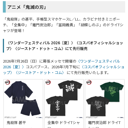
アニメ「鬼滅の刃」
「鬼殺隊」の甚平、手帳型スマホケースL／LL、カラビナ付きミニポー
チ、「全集中」「竈門炭治郎」「冨岡義勇」「胡蝶しのぶ」のドライTシ
ャツが登場！
〈ワンダーフェスティバル 2026［夏］〉〈コスパオフィシャルショッ
プ〉〈ジーストア・ドット・コム〉にて先行販売
2026年7月26日（日）に幕張メッセで開催の
〈ワンダーフェスティバル
2026［夏］〉
コスパブース、2026年7月下旬に
〈コスパオフィシャルショ
ップ〉
〈ジーストア・ドット・コム〉
にて先行販売いたします。
鬼殺隊 甚平
全集中 ドライTシャ
竈門炭治郎 ドライT