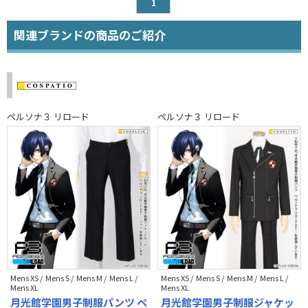
1
関連ブランドの商品のご紹介
ペルソナ３ リロード
ペルソナ３ リロード
Mens XS / Mens S / Mens M / Mens L /
Mens XS / Mens S / Mens M / Mens L /
Mens XL
Mens XL
月光館学園男子制服パンツ ペ
月光館学園男子制服ジャケッ