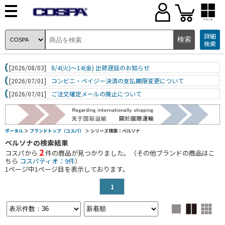
ブランド
詳細
検索
[2026/08/03]
8/4(火)～14(金) 出荷遅延のお知らせ
[2026/07/01]
コンビニ・ペイジー決済の支払期限変更について
[2026/07/01]
ご注文確定メールの廃止について
ポータル
＞
ブランドトップ（コスパ）
＞ シリーズ検索：ペルソナ
ペルソナの検索結果
2
コスパから
件の商品が見つかりました。（その他ブランドの商品はこ
ちら
コスパティオ：9件
）
1
ページ中
1
ページ目を表示しております。
1