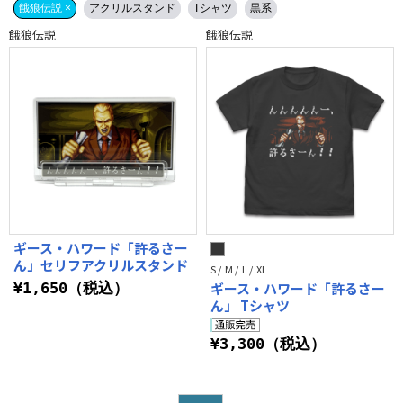
餓狼伝説 ×
アクリルスタンド
Tシャツ
黒系
餓狼伝説
餓狼伝説
ギース・ハワード「許るさー
ん」セリフアクリルスタンド
S / M / L / XL
¥1,650（税込）
ギース・ハワード「許るさー
ん」 Tシャツ
¥3,300（税込）