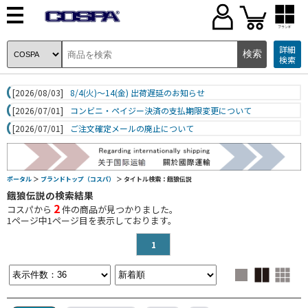
ブランド
詳細
検索
[2026/08/03]
8/4(火)～14(金) 出荷遅延のお知らせ
[2026/07/01]
コンビニ・ペイジー決済の支払期限変更について
[2026/07/01]
ご注文確定メールの廃止について
ポータル
＞
ブランドトップ（コスパ）
＞ タイトル検索：餓狼伝説
餓狼伝説の検索結果
2
コスパから
件の商品が見つかりました。
1
ページ中
1
ページ目を表示しております。
1